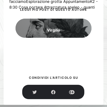
facciamoEsplorazione grotta AppuntamentoK2 -
8:30 Cosa portare Attrezzatura speleo - guanti
LEGGI PIÙ POST DI QUESTO AUTORE
Virgilio
CONDIVIDI L'ARTICOLO SU