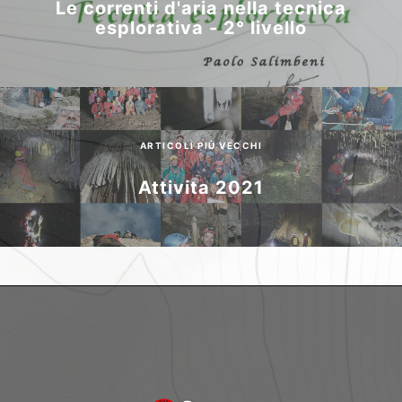
Le correnti d'aria nella tecnica
esplorativa - 2° livello
ARTICOLI PIÙ VECCHI
Attivita 2021