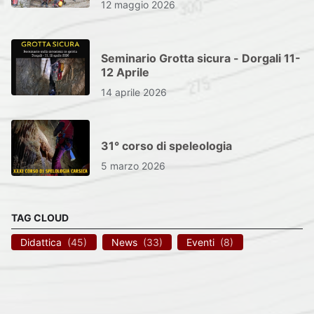
12 maggio 2026
Seminario Grotta sicura - Dorgali 11-
12 Aprile
14 aprile 2026
31° corso di speleologia
5 marzo 2026
TAG CLOUD
Didattica
(45)
News
(33)
Eventi
(8)