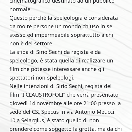
cinematografico destinato ad un pubblico
normale.
Questo perché la speleologia e considerata
da molte persone un mondo chiuso in se
stesso ed impermeabile soprattutto a chi
non è del settore.
La sfida di Sirio Sechi da regista e da
speleologo, è stata quella di realizzare un
film che potesse interessare anche gli
spettatori non-speleologi.
Nelle intenzioni di Sirio Sechi, regista del
film “I CLAUSTROFOLI” che verrà presentato
giovedì 14 novembre alle ore 21:00 presso la
sede del CSI Specus in via Antonio Meucci,
10 a Selargius, è stato quello di non
prendere come soggetto la grotta, ma da chi